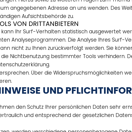
essum angegebenen Adresse an uns wenden. Des Weit
ändigen Aufsichtsbehörde zu.
OLS VON DRITTANBIETERN
kann Ihr Surf-Verhalten statistisch ausgewertet wer
ten Analyseprogrammen. Die Analyse Ihres Surf-Verh
nn nicht zu Ihnen zurückverfolgt werden. Sie könne
die Nichtbenutzung bestimmter Tools verhindern. De
atenschutzerklärung.
ersprechen. Über die Widerspruchsmöglichkeiten werd
eren.
 HINWEISE UND PFLICHTINF
ehmen den Schutz Ihrer persönlichen Daten sehr erns
traulich und entsprechend der gesetzlichen Datens
tzen, werden verschiedene personenbezogene Date