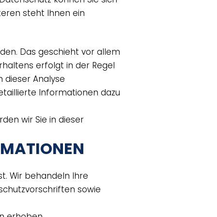
eren steht Ihnen ein
den. Das geschieht vor allem
altens erfolgt in der Regel
n dieser Analyse
taillierte Informationen dazu
en wir Sie in dieser
ORMATIONEN
t. Wir behandeln Ihre
chutzvorschriften sowie
n erhoben.