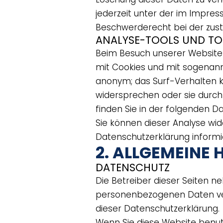
jederzeit unter der im Impr
Beschwerderecht bei der zust
ANALYSE-TOOLS UND TO
Beim Besuch unserer Website 
mit Cookies und mit sogenann
anonym; das Surf-Verhalten ka
widersprechen oder sie durch 
finden Sie in der folgenden D
Sie können dieser Analyse wid
Datenschutzerklärung informi
2. ALLGEMEINE
DATENSCHUTZ
Die Betreiber dieser Seiten n
personenbezogenen Daten ver
dieser Datenschutzerklärung.
Wenn Sie diese Website benu