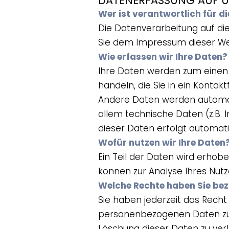
DATENERFASSUNG AUF U
Wer ist verantwortlich für d
Die Datenverarbeitung auf di
Sie dem Impressum dieser W
Wie erfassen wir Ihre Daten?
Ihre Daten werden zum einen d
handeln, die Sie in ein Kontak
Andere Daten werden automat
allem technische Daten (z.B. 
dieser Daten erfolgt automati
Wofür nutzen wir Ihre Daten
Ein Teil der Daten wird erhob
können zur Analyse Ihres Nut
Welche Rechte haben Sie bez
Sie haben jederzeit das Rech
personenbezogenen Daten zu e
Löschung dieser Daten zu ver