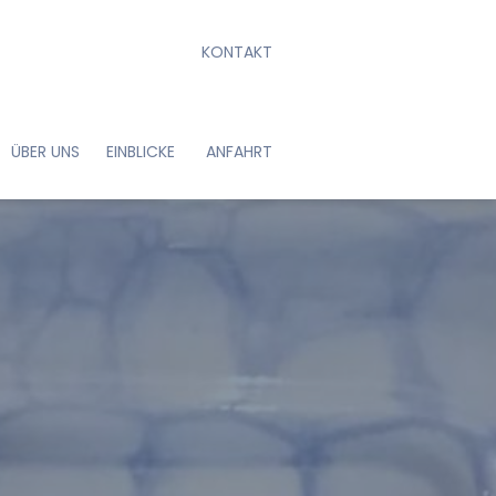
KONTAKT
hr oder nach Vereinbarung
ÜBER UNS
EINBLICKE
ANFAHRT