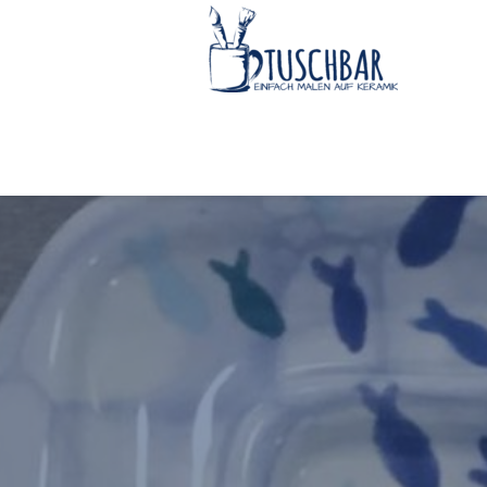
Öffnungszeiten:
Di - Mi