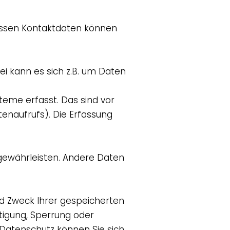
Dessen Kontaktdaten können
ei kann es sich z.B. um Daten
eme erfasst. Das sind vor
tenaufrufs). Die Erfassung
u gewährleisten. Andere Daten
nd Zweck Ihrer gespeicherten
tigung, Sperrung oder
Datenschutz können Sie sich