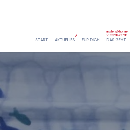
: 11.00 - 19.00 Uhr | Do - Fr: 12.00 - 20.00 Uhr | Sa: 11.00 - 18.00 U
Aktuelle Infos gibt es auch auf
Facebook
START
AKTUELLES
FÜR DICH
DAS GEHT